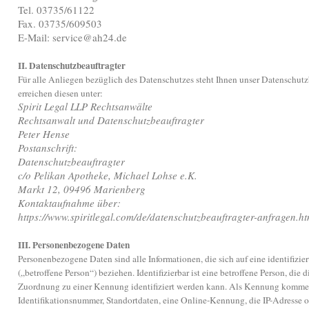
Tel. 03735/61122
Fax. 03735/609503
E-Mail: service@ah24.de
II. Datenschutzbeauftragter
Für alle Anliegen bezüglich des Datenschutzes steht Ihnen unser Datenschutz
erreichen diesen unter:
Spirit Legal LLP Rechtsanwälte
Rechtsanwalt und Datenschutzbeauftragter
Peter Hense
Postanschrift:
Datenschutzbeauftragter
c/o Pelikan Apotheke, Michael Lohse e.K.
Markt 12, 09496 Marienberg
Kontaktaufnahme über:
https://www.spiritlegal.com/de/datenschutzbeauftragter-anfragen.ht
III. Personenbezogene Daten
Personenbezogene Daten sind alle Informationen, die sich auf eine identifiziert
(„betroffene Person“) beziehen. Identifizierbar ist eine betroffene Person, die d
Zuordnung zu einer Kennung identifiziert werden kann. Als Kennung kommen
Identifikationsnummer, Standortdaten, eine Online-Kennung, die IP-Adresse 