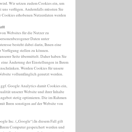
 wird. Wir setzen zudem Cookies ein, um
ei uns verfügen. Andernfalls müssten Sie
ige Cookies erhobenen Nutzerdaten werden
eit
on Websites für die Nutzer zu
 personenbezogener Daten unter
teresse besteht dabei darin, Ihnen eine
r Verfügung stellen zu können.
nserer Seite übermittelt. Daher haben Sie
 eine Änderung der Einstellungen in Ihrem
inschränken. Werden Cookies für unsere
Website vollumfänglich genutzt werden.
 ggf. Google Analytics damit Cookies ein,
alität unserer Website und ihrer Inhalte
 Angebot stetig optimieren. Die im Rahmen
mit Ihren sonstigen auf der Website von
gle Inc. („Google“).In diesem Fall gilt
f Ihrem Computer gespeichert werden und