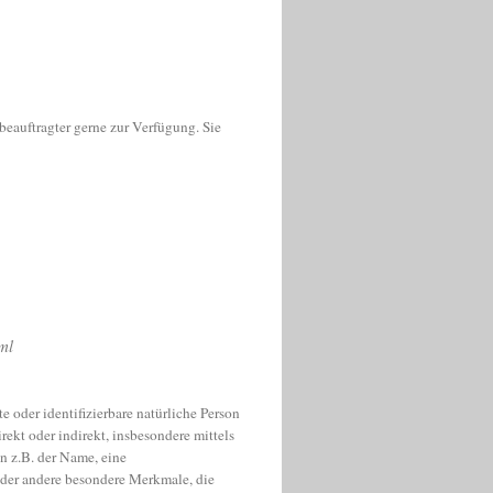
beauftragter gerne zur Verfügung. Sie
ml
e oder identifizierbare natürliche Person
irekt oder indirekt, insbesondere mittels
 z.B. der Name, eine
oder andere besondere Merkmale, die