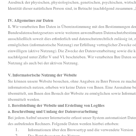
Ausdruck der physischen, physiologischen, genetischen, psychischen, wirtscha
Identität dieser natürlichen Person sind, in Betracht (nachfolgend zusammen 
IV. Allgemeines zur Daten
1.
Wir verarbeiten Ihre Daten in Übereinstimmung mit den Bestimmungen de
Bundesdatenschutzgesetzes sowie weiteren anwendbaren Datenschutzbestimm
ausschließlich soweit dies erforderlich und datenschutzrechtlich zulässig ist
ermöglichen (informatorische Nutzung) zur Erfüllung vertraglicher Zwecke od
einwilligen (aktive Nutzung). Die Zwecke der Datenverarbeitung sowie die 
nachfolgend unter Ziffer V und VI. beschrieben. Wir verarbeiten Ihre Daten so
Nutzung als auch bei der aktiven Nutzung.
V. Informatorische Nutzung der Website
Sie können unsere Website besuchen, ohne Angaben zu Ihrer Person zu mache
informatorisch nutzen, erheben wir keine Daten von Ihnen. Eine Ausnahme bes
übermittelt, um Ihnen den Besuch der Website zu ermöglichen sowie Informat
übermittelt werden.
1. Bereitstellung der Website und Erstellung von Logfiles
a. Beschreibung und Umfang der Datenverarbeitung
Bei jedem Aufruf unserer Internetseite erfasst unser System automatisiert D
des aufrufenden Rechners. Folgende Daten werden hierbei erhoben:
1.
Informationen über den Browsertyp und die verwendete Version
2.
Das Betriebssystem des Nutzers