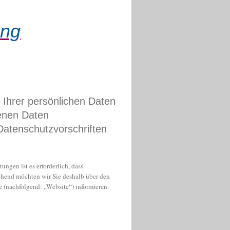
ung
 Ihrer persönlichen Daten
enen Daten
Datenschutzvorschriften
ngen ist es erforderlich, dass
hend möchten wir Sie deshalb über den
(nachfolgend: „Website“) informieren.