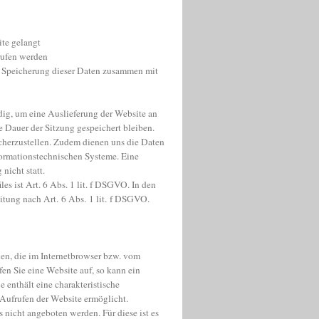
ite gelangt
rufen werden
ne Speicherung dieser Daten zusammen mit
ig, um eine Auslieferung der Website an
e Dauer der Sitzung gespeichert bleiben.
icherzustellen. Zudem dienen uns die Daten
nformationstechnischen Systeme. Eine
icht statt.
s ist Art. 6 Abs. 1 lit. f DSGVO. In den
itung nach Art. 6 Abs. 1 lit. f DSGVO.
en, die im Internetbrowser bzw. vom
en Sie eine Website auf, so kann ein
 enthält eine charakteristische
 Aufrufen der Website ermöglicht.
 nicht angeboten werden. Für diese ist es