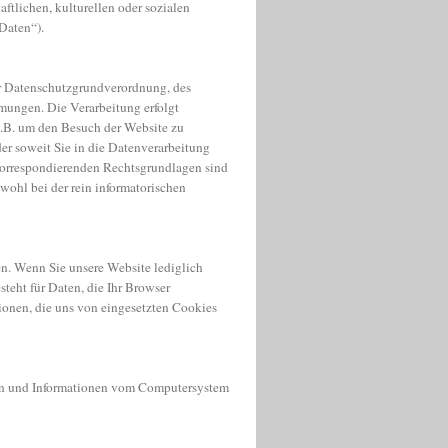
ftlichen, kulturellen oder sozialen
„Daten“).
r Datenschutzgrundverordnung, des
ungen. Die Verarbeitung erfolgt
, z.B. um den Besuch der Website zu
er soweit Sie in die Datenverarbeitung
korrespondierenden Rechtsgrundlagen sind
wohl bei der rein informatorischen
n. Wenn Sie unsere Website lediglich
teht für Daten, die Ihr Browser
ionen, die uns von eingesetzten Cookies
aten und Informationen vom Computersystem