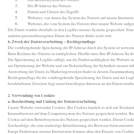
3.
Die IP-Adresse des Nutzers
4.
Datum und Uhrzeit des Zugriffs
5.
Websites, von denen das System des Nutzers auf unsere Internetse
6.
Websites, die vom System des Nutzers über unsere Website aufge
Die Daten werden ebenfalls in den Logfiles unseres Systems gespeichert. Ei
anderen personenbezogenen Daten des Nutzers findet nicht statt.
b. Zweck der Datenverarbeitung – Rechtsgrundlage
Die vorübergehende Speicherung der IP-Adresse durch das System ist notwend
Ihren Rechner des Nutzers zu ermöglichen. Hierfür muss Ihre IP-Adresse für di
Die Speicherung in Logfiles erfolgt, um die Funktionsfähigkeit der Website s
zur Optimierung der Website und zur Sicherstellung der Sicherheit unserer i
Auswertung der Daten zu Marketingzwecken findet in diesem Zusammenhang n
Rechtsgrundlage für die vorübergehende Speicherung der Daten und der Logfile
beschriebenen Zwecken liegt unser berechtigtes Interesse an der Datenverarbe
2. Verwendung von Cookies
a. Beschreibung und Umfang der Datenverarbeitung
Unsere Website verwendet Cookies. Bei Cookies handelt es sich um Textdatei
Internetbrowser auf dem Computersystem des Nutzers gespeichert werden. Ruf
Cookie auf dem Betriebssystem des Nutzers gespeichert werden. Dieser Cookie
Zeichenfolge, die eine eindeutige Identifizierung des Browsers beim erneuten
Einige Funktionen unserer Internetseite können ohne den Einsatz von Cookies